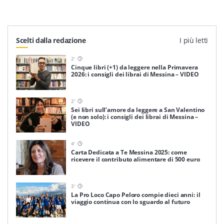
Scelti dalla redazione
I più letti
2
'
Cinque libri (+1) da leggere nella Primavera
2026: i consigli dei librai di Messina – VIDEO
2
'
Sei libri sull’amore da leggere a San Valentino
(e non solo): i consigli dei librai di Messina –
VIDEO
4
'
Carta Dedicata a Te Messina 2025: come
ricevere il contributo alimentare di 500 euro
3
'
La Pro Loco Capo Peloro compie dieci anni: il
viaggio continua con lo sguardo al futuro