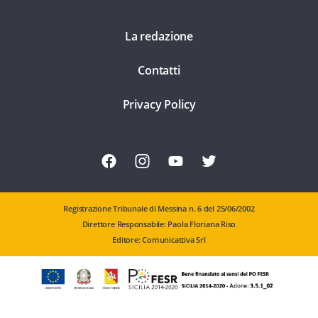
La redazione
Contatti
Privacy Policy
Registrazione Tribunale di Messina n. 6 del 25/06/2002
Direttore Responsabile: Paola Floriana Riso
Editore: Comunicattiva Srl