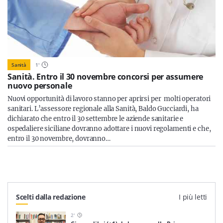
Sanità
1
'
Sanità. Entro il 30 novembre concorsi per assumere
nuovo personale
Nuovi opportunità di lavoro stanno per aprirsi per molti operatori
sanitari. L’assessore regionale alla Sanità, Baldo Gucciardi, ha
dichiarato che entro il 30 settembre le aziende sanitarie e
ospedaliere siciliane dovranno adottare i nuovi regolamenti e che,
entro il 30 novembre, dovranno…
Scelti dalla redazione
I più letti
2
'