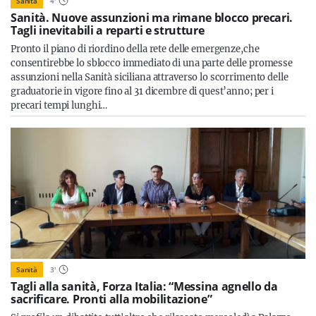
Sanità
4
'
Sanità. Nuove assunzioni ma rimane blocco precari.
Tagli inevitabili a reparti e strutture
Pronto il piano di riordino della rete delle emergenze,che
consentirebbe lo sblocco immediato di una parte delle promesse
assunzioni nella Sanità siciliana attraverso lo scorrimento delle
graduatorie in vigore fino al 31 dicembre di quest’anno; per i
precari tempi lunghi…
Sanità
3
'
Tagli alla sanità, Forza Italia: “Messina agnello da
sacrificare. Pronti alla mobilitazione”