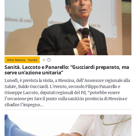
Altre Notizie,
Sanità
3
'
Sanità. Laccoto e Panarello: “Gucciardi preparato, ma
serve un’azione unitaria”
Lunedì, è prevista la visita, a Messina, dell’Assessore regionale alla
Salute, Baldo Gucciardi. L’evento, secondo Filippo Panarello e
Giuseppe Laccoto, deputati regionali del Pd, “potrebbe essere
l’occasione per fare il punto sulla sanità in provincia di Messina e
ribadire l’impegno…