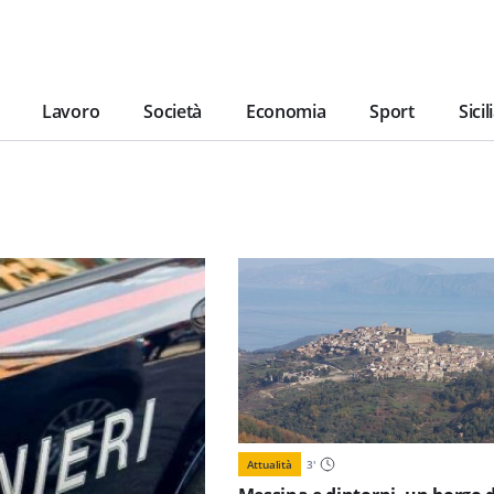
Lavoro
Società
Economia
Sport
Sicil
Attualità
3
'