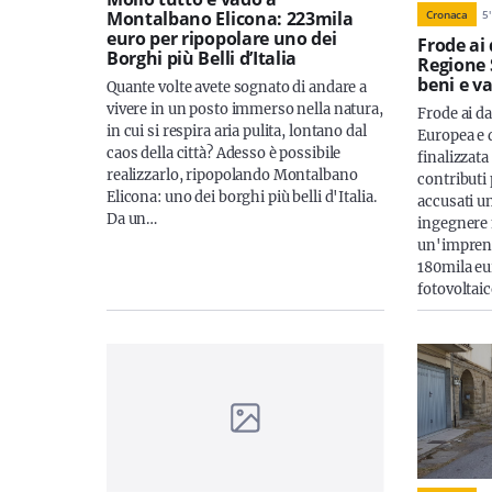
Montalbano Elicona: 223mila
Cronaca
5
'
euro per ripopolare uno dei
Frode ai 
Borghi più Belli d’Italia
Regione 
beni e v
Quante volte avete sognato di andare a
vivere in un posto immerso nella natura,
Frode ai d
in cui si respira aria pulita, lontano dal
Europea e d
caos della città? Adesso è possibile
finalizzat
realizzarlo, ripopolando Montalbano
contributi 
Elicona: uno dei borghi più belli d'Italia.
accusati u
Da un…
ingegnere 
un'imprend
180mila eu
fotovoltaic