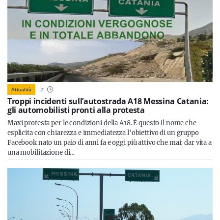
Attualità
2
'
Troppi incidenti sull’autostrada A18 Messina Catania:
gli automobilisti pronti alla protesta
Maxi protesta per le condizioni della A18. È questo il nome che
esplicita con chiarezza e immediatezza l'obiettivo di un gruppo
Facebook nato un paio di anni fa e oggi più attivo che mai: dar vita a
una mobilitazione di…