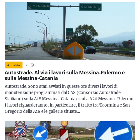
Attualità
2
'
Autostrade. Al via i lavori sulla Messina-Palermo e
sulla Messina-Catania
Autostrade. Sono stati avviati in queste ore diversi lavori di
manutenzione programmati dal CAS (Consorzio Autostrade
Siciliane) sulla A18 Messina-Catania e sulla A20 Messina-Palermo.
I lavori riguarderanno, in particolare, il tratto tra Taormina e San
Gregorio della A18 e le gallerie situate…