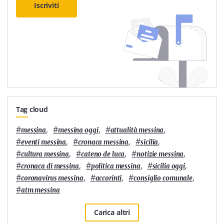
Iscriviti
Tag cloud
#
,
#
,
#
,
messina
messina oggi
attualità messina
#
,
#
,
#
,
eventi messina
cronaca messina
sicilia
#
,
#
,
#
,
cultura messina
cateno de luca
notizie messina
#
,
#
,
#
,
cronaca di messina
politica messina
sicilia oggi
#
,
#
,
#
,
coronavirus messina
accorinti
consiglio comunale
#
atm messina
Carica altri