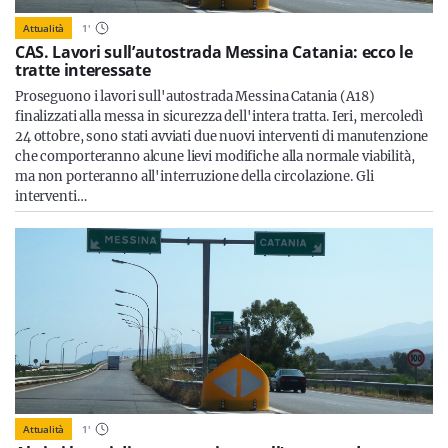
Attualità
1
'
CAS. Lavori sull’autostrada Messina Catania: ecco le
tratte interessate
Proseguono i lavori sull'autostrada Messina Catania (A18)
finalizzati alla messa in sicurezza dell'intera tratta. Ieri, mercoledì
24 ottobre, sono stati avviati due nuovi interventi di manutenzione
che comporteranno alcune lievi modifiche alla normale viabilità,
ma non porteranno all'interruzione della circolazione. Gli
interventi…
Attualità
1
'