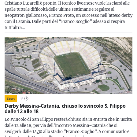
Cristiano Lucarelli è pronto. Il tecnico livornese vuole lasciarsi alle
spalle tutte le difficoltà delle ultime settimane e regalare al
neopatron giallorosso, Franco Proto, un successo nell’atteso derby
con il Catania. Dalle parti del “Franco Scoglio” adesso si respira
tutt’altra…
Sport
1
'
Derby Messina-Catania, chiuso lo svincolo S. Filippo
dalle 12 alle 18
Lo svincolo di San Filippo resterà chiuso sia in entrata che in uscita
dalle 12 alle 18, per via dell’incontro Messina-Catania che si
svolgerà dalle 14,30 allo stadio “Franco Scoglio”. A comunicarlo è