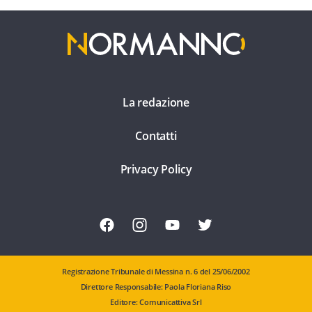
La redazione
Contatti
Privacy Policy
Registrazione Tribunale di Messina n. 6 del 25/06/2002
Direttore Responsabile: Paola Floriana Riso
Editore: Comunicattiva Srl