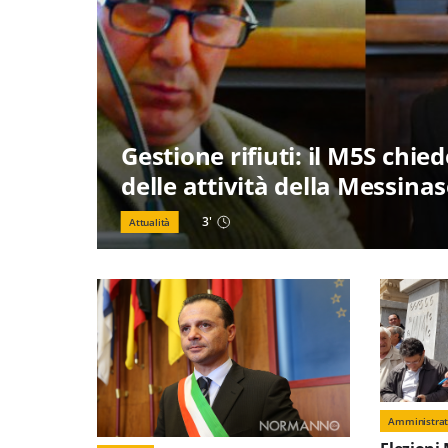
Gestione rifiuti: il M5S chie
delle attività della Messinas
3
'
Attualità
Amministrat