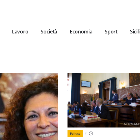
Lavoro
Società
Economia
Sport
Sicil
Politica
4
'