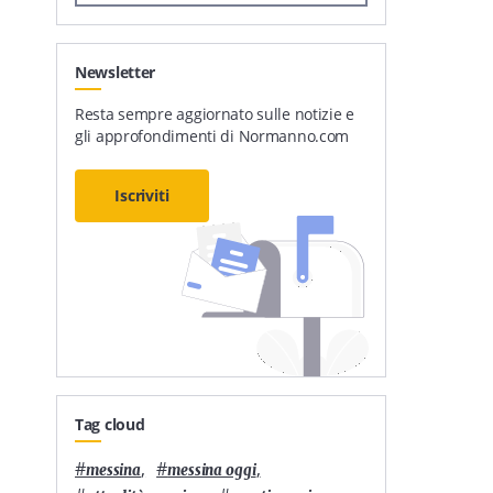
Newsletter
Resta sempre aggiornato sulle notizie e
gli approfondimenti di Normanno.com
Iscriviti
Tag cloud
#
,
#
,
messina
messina oggi