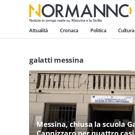
Notizie in tempo reale su Messina e la Sicilia
Attualità
Cronaca
Politica
Cultura
galatti messina
Messina, chiusa la scuola Ga
Cannizzaro per quattro casi