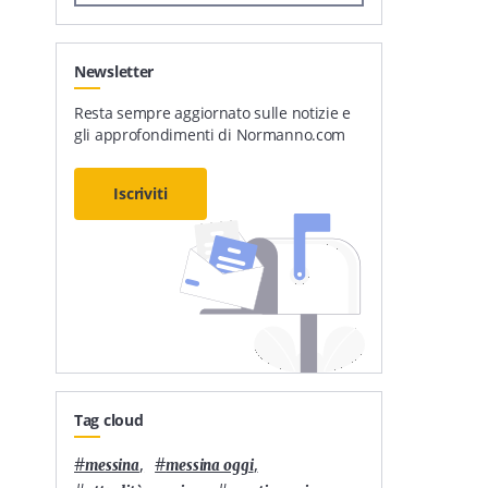
Newsletter
Resta sempre aggiornato sulle notizie e
gli approfondimenti di Normanno.com
Iscriviti
Tag cloud
#
,
#
,
messina
messina oggi