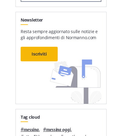
Newsletter
Resta sempre aggiornato sulle notizie e
gli approfondimenti di Normanno.com
Iscriviti
Tag cloud
#
,
#
,
messina
messina oggi