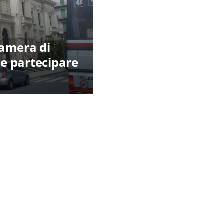
Camera di
e partecipare