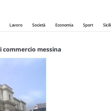
Lavoro
Società
Economia
Sport
Sicil
di commercio messina