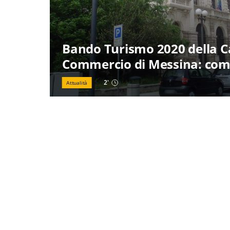
Bando Turismo 2020 della 
Commercio di Messina: com
2
'
Attualità