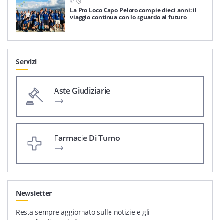
3
'
La Pro Loco Capo Peloro compie dieci anni: il
viaggio continua con lo sguardo al futuro
Servizi
Aste Giudiziarie
Farmacie Di Turno
Newsletter
Resta sempre aggiornato sulle notizie e gli