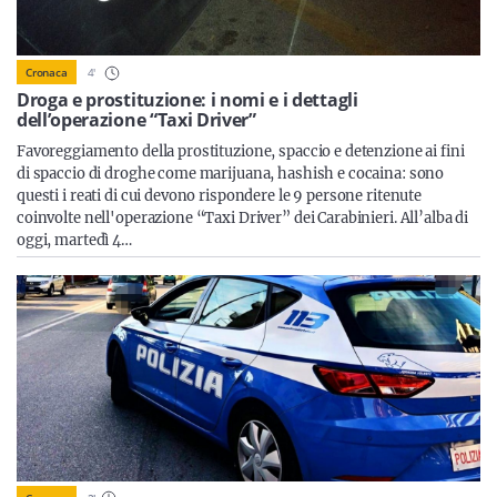
Sicilia
4
'
Cronaca
Droga e prostituzione: i nomi e i dettagli
dell’operazione “Taxi Driver”
Servizi
Favoreggiamento della prostituzione, spaccio e detenzione ai fini
di spaccio di droghe come marijuana, hashish e cocaina: sono
questi i reati di cui devono rispondere le 9 persone ritenute
coinvolte nell'operazione “Taxi Driver” dei Carabinieri. All’alba di
oggi, martedì 4…
Resta sempre aggiornato con le ultime news, iscriviti alla
nostra newsletter
Iscriviti