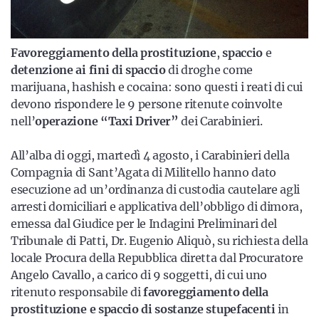
Favoreggiamento della
prostituzione
,
spaccio
e
detenzione ai fini di spaccio
di droghe come
marijuana, hashish e cocaina: sono questi i reati di cui
devono rispondere le 9 persone ritenute coinvolte
nell’
operazione “Taxi Driver”
dei Carabinieri.
All’alba di oggi, martedì 4 agosto, i Carabinieri della
Compagnia di Sant’Agata di Militello hanno dato
esecuzione ad un’ordinanza di custodia cautelare agli
arresti domiciliari e applicativa dell’obbligo di dimora,
emessa dal Giudice per le Indagini Preliminari del
Tribunale di Patti, Dr. Eugenio Aliquò, su richiesta della
locale Procura della Repubblica diretta dal Procuratore
Angelo Cavallo, a carico di 9 soggetti, di cui uno
ritenuto responsabile di
favoreggiamento della
prostituzione e spaccio di sostanze stupefacenti
in