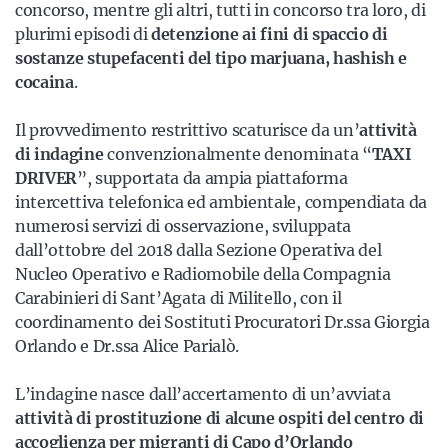
concorso, mentre gli altri, tutti in concorso tra loro, di
plurimi episodi di
detenzione ai fini di spaccio di
sostanze stupefacenti del tipo marjuana, hashish e
cocaina
.
Il provvedimento restrittivo scaturisce da un’
attività
di indagine
convenzionalmente denominata “
TAXI
DRIVER
”, supportata da ampia piattaforma
intercettiva telefonica ed ambientale, compendiata da
numerosi servizi di osservazione, sviluppata
dall’ottobre del 2018 dalla Sezione Operativa del
Nucleo Operativo e Radiomobile della Compagnia
Carabinieri di Sant’Agata di Militello, con il
coordinamento dei Sostituti Procuratori Dr.ssa Giorgia
Orlando e Dr.ssa Alice Parialò.
L’indagine nasce dall’accertamento di un’avviata
attività di prostituzione di alcune ospiti del centro di
accoglienza per migranti di Capo d’Orlando