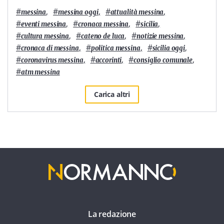
#
,
#
,
#
,
messina
messina oggi
attualità messina
#
,
#
,
#
,
eventi messina
cronaca messina
sicilia
#
,
#
,
#
,
cultura messina
cateno de luca
notizie messina
#
,
#
,
#
,
cronaca di messina
politica messina
sicilia oggi
#
,
#
,
#
,
coronavirus messina
accorinti
consiglio comunale
#
atm messina
Carica altri
La redazione