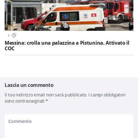
1
'
Messina: crolla una palazzina a Pistunina. Attivato il
COC
Lascia un commento
Il tuo indirizzo email non sarà pubblicato.
I campi obbligatori
sono contrassegnati
*