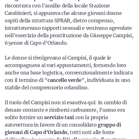
riscontrata con l’ausilio della locale Stazione
Carabinieri; si appurava che alcune giovani donne
ospiti della struttura SPRAR, dietro compenso,
intrattenevano rapporti sessuali e venivano agevolate
nell’esercizio della prostituzione da Giuseppe Campisi,
65enne di Capo d’Orlando.
Le donne si rivolgevano al Campisi, il quale le
accompagnava ai vari appuntamenti, fornendo loro
anche una base logistica, convenzionalmente indicata
con il termine di “
cancello verde
”, individuata in uno
stabile del comprensorio orlandino.
Il ruolo del Campisi non si esauriva qui: in cambio di
denaro contante e rimborsi carburante, l’uomo era
solito fornire un
servizio taxi
con la propria
autovettura in favore di un consolidato
gruppo di
giovani di Capo d’Orlando
, tutti noti alle forze