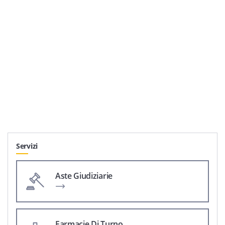
Servizi
Aste Giudiziarie
Farmacie Di Turno