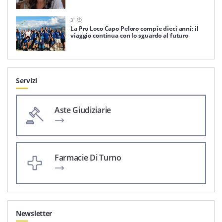
3
'
La Pro Loco Capo Peloro compie dieci anni: il
viaggio continua con lo sguardo al futuro
Servizi
Aste Giudiziarie
Farmacie Di Turno
Newsletter