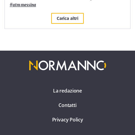
#
atm messina
Carica altri
La redazione
Contatti
Privacy Policy