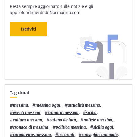
Resta sempre aggiornato sulle notizie e gli
approfondimenti di Normanno.com
Iscriviti
Tag cloud
#
,
#
,
#
,
messina
messina oggi
attualità messina
#
,
#
,
#
,
eventi messina
cronaca messina
sicilia
#
,
#
,
#
,
cultura messina
cateno de luca
notizie messina
#
,
#
,
#
,
cronaca di messina
politica messina
sicilia oggi
#
,
#
,
#
,
coronavirus messina
accorinti
consiglio comunale