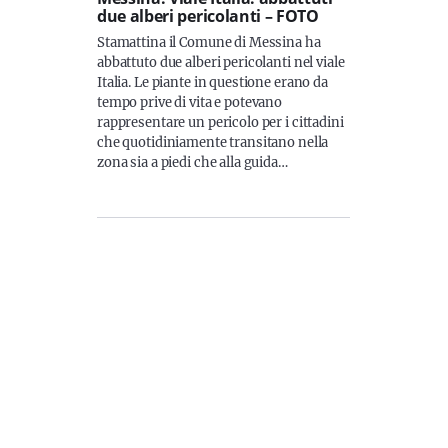
due alberi pericolanti – FOTO
Stamattina il Comune di Messina ha
abbattuto due alberi pericolanti nel viale
Italia. Le piante in questione erano da
tempo prive di vita e potevano
rappresentare un pericolo per i cittadini
che quotidiniamente transitano nella
zona sia a piedi che alla guida…