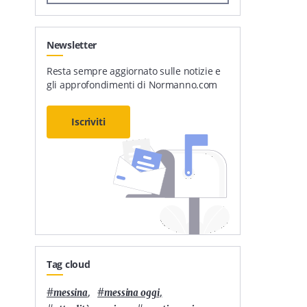
Newsletter
Resta sempre aggiornato sulle notizie e
gli approfondimenti di Normanno.com
Iscriviti
Tag cloud
#
,
#
,
messina
messina oggi