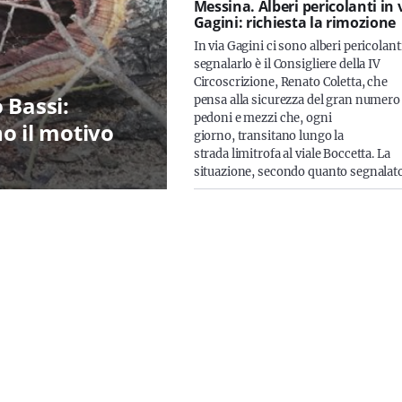
Messina. Alberi pericolanti in 
Gagini: richiesta la rimozione
In via Gagini ci sono alberi pericolanti
segnalarlo è il Consigliere della IV
Circoscrizione, Renato Coletta, che
o Bassi:
pensa alla sicurezza del gran numero
pedoni e mezzi che, ogni
o il motivo
giorno, transitano lungo la
strada limitrofa al viale Boccetta. La
situazione, secondo quanto segnalat