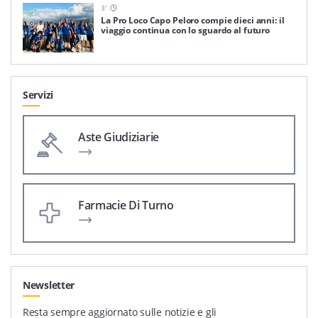
3
'
La Pro Loco Capo Peloro compie dieci anni: il
viaggio continua con lo sguardo al futuro
Servizi
Aste Giudiziarie
Farmacie Di Turno
Newsletter
Resta sempre aggiornato sulle notizie e gli