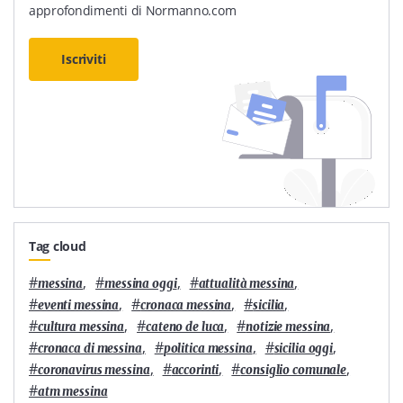
approfondimenti di Normanno.com
Iscriviti
Tag cloud
#
,
#
,
#
,
messina
messina oggi
attualità messina
#
,
#
,
#
,
eventi messina
cronaca messina
sicilia
#
,
#
,
#
,
cultura messina
cateno de luca
notizie messina
#
,
#
,
#
,
cronaca di messina
politica messina
sicilia oggi
#
,
#
,
#
,
coronavirus messina
accorinti
consiglio comunale
#
atm messina