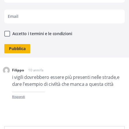
Accetto i termini e le condizioni
Filippo
10 anni fa
dice:
i vigili dovrebbero essere più presenti nelle strade,e
dare l’esempio di civiltà che manca a questa città
Rispondi