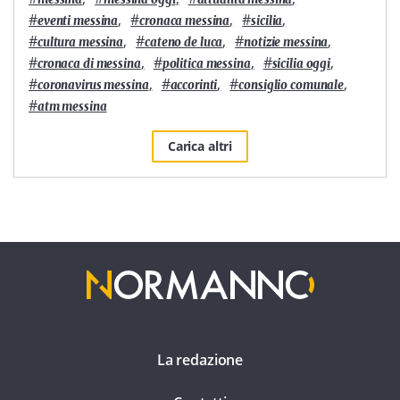
#
,
#
,
#
,
eventi messina
cronaca messina
sicilia
#
,
#
,
#
,
cultura messina
cateno de luca
notizie messina
#
,
#
,
#
,
cronaca di messina
politica messina
sicilia oggi
#
,
#
,
#
,
coronavirus messina
accorinti
consiglio comunale
#
atm messina
Carica altri
La redazione