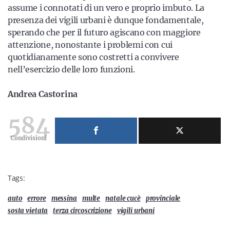
assume i connotati di un vero e proprio imbuto. La
presenza dei vigili urbani è dunque fondamentale,
sperando che per il futuro agiscano con maggiore
attenzione, nonostante i problemi con cui
quotidianamente sono costretti a convivere
nell’esercizio delle loro funzioni.
Andrea Castorina
584
Condivisioni
Tags:
auto
errore
messina
multe
natale cucè
provinciale
sosta vietata
terza circoscrizione
vigili urbani