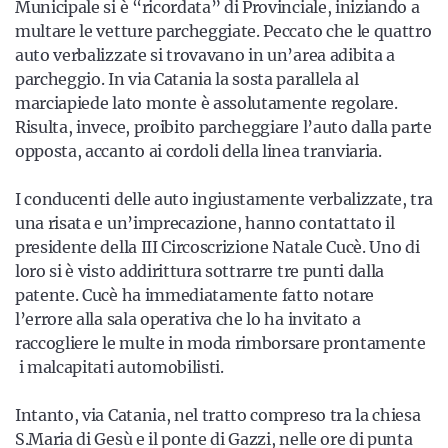
Municipale si è “ricordata” di Provinciale, iniziando a
multare le vetture parcheggiate. Peccato che le quattro
auto verbalizzate si trovavano in un’area adibita a
parcheggio. In via Catania la sosta parallela al
marciapiede lato monte è assolutamente regolare.
Risulta, invece, proibito parcheggiare l’auto dalla parte
opposta, accanto ai cordoli della linea tranviaria.
I conducenti delle auto ingiustamente verbalizzate, tra
una risata e un’imprecazione, hanno contattato il
presidente della III Circoscrizione Natale Cucè. Uno di
loro si è visto addirittura sottrarre tre punti dalla
patente. Cucè ha immediatamente fatto notare
l’errore alla sala operativa che lo ha invitato a
raccogliere le multe in moda rimborsare prontamente
i malcapitati automobilisti.
Intanto, via Catania, nel tratto compreso tra la chiesa
S.Maria di Gesù e il ponte di Gazzi, nelle ore di punta