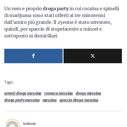
Un vero e proprio
droga party
in cui cocaina e spinelli
di marijuana sono stati offerti ai tre minorenni
dall’amico più grande. Il 25enne è stato arrestato,
quindi, per spaccio di stupefacente a minori e
sottoposto ai domiciliari.
Tags:
arresti droga messina
cronaca messina
droga messina
droga party messina
messina
spaccio droga messina
Scritto da