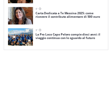
4
'
Carta Dedicata a Te Messina 2025: come
ricevere il contributo alimentare di 500 euro
3
'
La Pro Loco Capo Peloro compie dieci anni: il
viaggio continua con lo sguardo al futuro