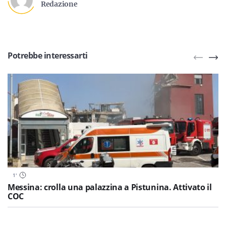
Redazione
Potrebbe interessarti
1
'
Messina: crolla una palazzina a Pistunina. Attivato il
COC