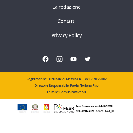
La redazione
Contatti
Privacy Policy
Registrazione Tribunale di Messina n. 6 del 25/06/2002
Direttore Responsabile: Paola Floriana Riso
Editore: Comunicattiva Srl