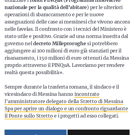
utilizzare i
fondi PINQuA
(
Programma innovativo
nazionale per la qualità dell’abitare
) per le ulteriori
operazioni di sbaraccamento e per le nuove
assegnazioni delle case ai messinesi che vivono ancora
nelle favelas. Il confronto con i tecnici del Ministero è
stato utile e positivo. Grazie ad una norma inserita dal
governo nel
decreto Milleproroghe
si potrebbero
aggiungere ai 100 milioni di euro già stanziati per il
risanamento, i 150 milioni di euro ottenuti da Messina
proprio attraverso il PINQuA. Lavoriamo per rendere
realtà questa possibilità».
Sempre durante la trasferta romana, il sindaco e il
vicesindaco di Messina hanno
incontrato
l’amministratore delegato della Stretto di Messina
Spa per aprire un dialogo e un confronto riguardante
il Ponte sullo Stretto
e i progetti ad esso collegati.