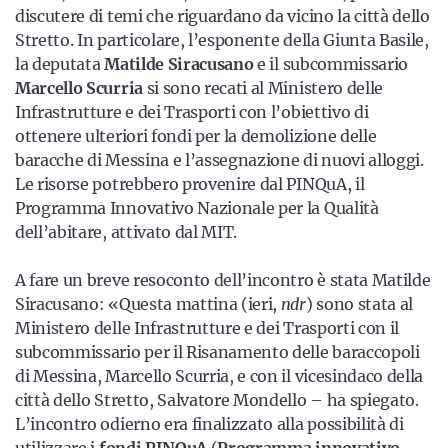
discutere di temi che riguardano da vicino la città dello
Stretto. In particolare, l’esponente della Giunta Basile,
la deputata
Matilde Siracusano
e il subcommissario
Marcello Scurria
si sono recati al Ministero delle
Infrastrutture e dei Trasporti con l’obiettivo di
ottenere ulteriori fondi per la demolizione delle
baracche di Messina e l’assegnazione di nuovi alloggi.
Le risorse potrebbero provenire dal PINQuA, il
Programma Innovativo Nazionale per la Qualità
dell’abitare, attivato dal MIT.
A fare un breve resoconto dell’incontro è stata Matilde
Siracusano: «Questa mattina (ieri,
ndr
) sono stata al
Ministero delle Infrastrutture e dei Trasporti con il
subcommissario per il Risanamento delle baraccopoli
di Messina, Marcello Scurria, e con il vicesindaco della
città dello Stretto, Salvatore Mondello – ha spiegato.
L’incontro odierno era finalizzato alla possibilità di