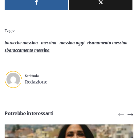
Tags:
baracche messina
messina
messina oggi
risanamento messina
sbaraccamento messina
Scritto da
Redazione
Potrebbe interessarti