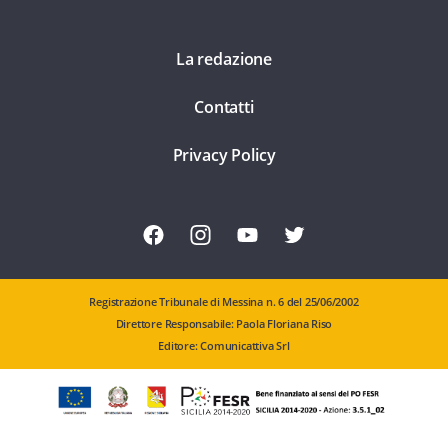
La redazione
Contatti
Privacy Policy
Registrazione Tribunale di Messina n. 6 del 25/06/2002
Direttore Responsabile: Paola Floriana Riso
Editore: Comunicattiva Srl