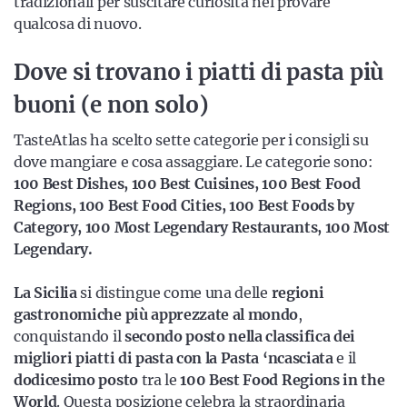
tradizionali per suscitare curiosità nel provare
qualcosa di nuovo.
Dove si trovano i piatti di pasta più
buoni (e non solo)
TasteAtlas ha scelto sette categorie per i consigli su
dove mangiare e cosa assaggiare. Le categorie sono:
100 Best Dishes, 100 Best Cuisines, 100 Best Food
Regions, 100 Best Food Cities, 100 Best Foods by
Category, 100 Most Legendary Restaurants, 100 Most
Legendary.
La Sicilia
si distingue come una delle
regioni
gastronomiche più apprezzate al mondo
,
conquistando il
secondo posto nella classifica dei
migliori piatti di pasta con la Pasta ‘ncasciata
e il
dodicesimo posto
tra le
100 Best Food Regions in the
World
. Questa posizione celebra la straordinaria