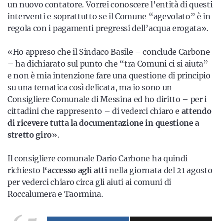
un nuovo contatore. Vorrei conoscere l’entità di questi
interventi e soprattutto se il Comune “agevolato” è in
regola con i pagamenti pregressi dell’acqua erogata».
«Ho appreso che il Sindaco Basile – conclude Carbone
– ha dichiarato sul punto che “tra Comuni ci si aiuta”
e non è mia intenzione fare una questione di principio
su una tematica così delicata, ma io sono un
Consigliere Comunale di Messina ed ho diritto – per i
cittadini che rappresento – di vederci chiaro e
attendo
di ricevere tutta la documentazione in questione a
stretto giro
».
Il consigliere comunale Dario Carbone ha quindi
richiesto l
‘accesso agli atti
nella giornata del 21 agosto
per vederci chiaro circa gli aiuti ai comuni di
Roccalumera e Taormina.