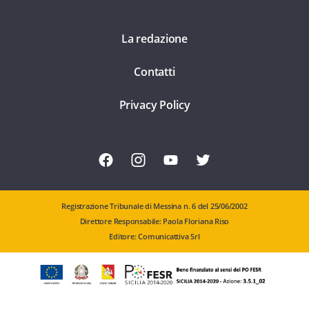
La redazione
Contatti
Privacy Policy
Registrazione Tribunale di Messina n. 6 del 25/06/2002
Direttore Responsabile: Paola Floriana Riso
Editore: Comunicattiva Srl