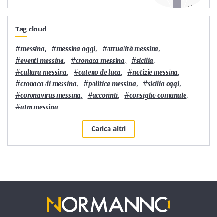
Tag cloud
#
,
#
,
#
,
messina
messina oggi
attualità messina
#
,
#
,
#
,
eventi messina
cronaca messina
sicilia
#
,
#
,
#
,
cultura messina
cateno de luca
notizie messina
#
,
#
,
#
,
cronaca di messina
politica messina
sicilia oggi
#
,
#
,
#
,
coronavirus messina
accorinti
consiglio comunale
#
atm messina
Carica altri