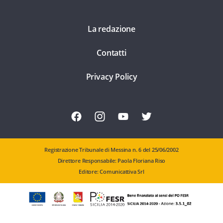
La redazione
Contatti
Privacy Policy
Registrazione Tribunale di Messina n. 6 del 25/06/2002
Direttore Responsabile: Paola Floriana Riso
Editore: Comunicattiva Srl