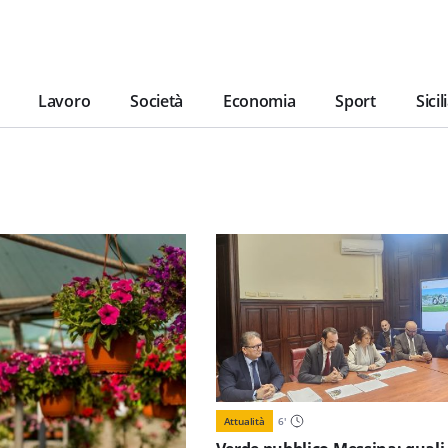
Lavoro
Società
Economia
Sport
Sicil
Attualità
6
'