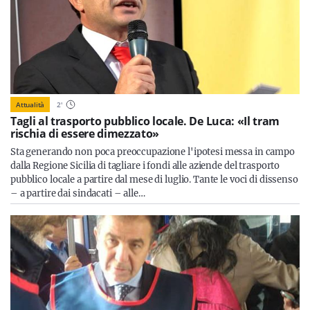
Attualità
2
'
Tagli al trasporto pubblico locale. De Luca: «Il tram
rischia di essere dimezzato»
Sta generando non poca preoccupazione l'ipotesi messa in campo
dalla Regione Sicilia di tagliare i fondi alle aziende del trasporto
pubblico locale a partire dal mese di luglio. Tante le voci di dissenso
– a partire dai sindacati – alle…