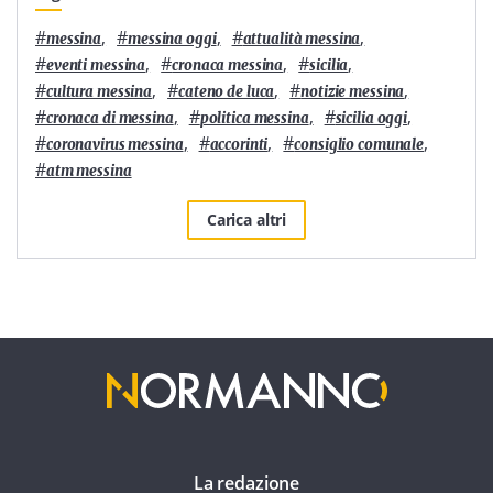
#
,
#
,
#
,
messina
messina oggi
attualità messina
#
,
#
,
#
,
eventi messina
cronaca messina
sicilia
#
,
#
,
#
,
cultura messina
cateno de luca
notizie messina
#
,
#
,
#
,
cronaca di messina
politica messina
sicilia oggi
#
,
#
,
#
,
coronavirus messina
accorinti
consiglio comunale
#
atm messina
Carica altri
La redazione