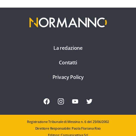
La redazione
Contatti
Privacy Policy
Registrazione Tribunale di Messina n. 6 del 25/06/2002
Direttore Responsabile: Paola Floriana Riso
Editore: Comunicattiva Srl