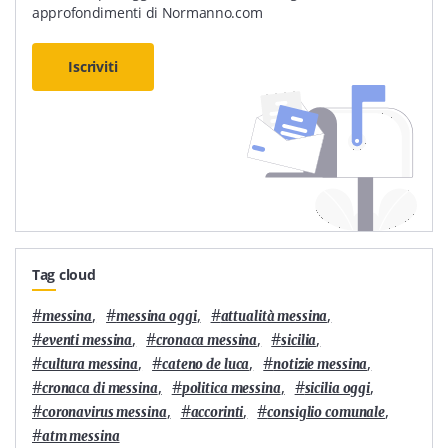
approfondimenti di Normanno.com
Iscriviti
Tag cloud
#
,
#
,
#
,
messina
messina oggi
attualità messina
#
,
#
,
#
,
eventi messina
cronaca messina
sicilia
#
,
#
,
#
,
cultura messina
cateno de luca
notizie messina
#
,
#
,
#
,
cronaca di messina
politica messina
sicilia oggi
#
,
#
,
#
,
coronavirus messina
accorinti
consiglio comunale
#
atm messina