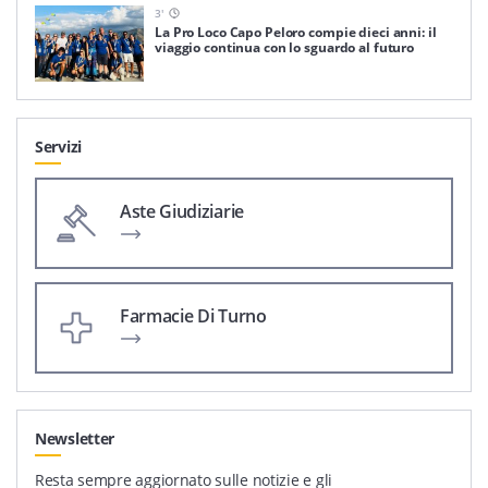
3
'
La Pro Loco Capo Peloro compie dieci anni: il
viaggio continua con lo sguardo al futuro
Servizi
Aste Giudiziarie
Farmacie Di Turno
Newsletter
Resta sempre aggiornato sulle notizie e gli