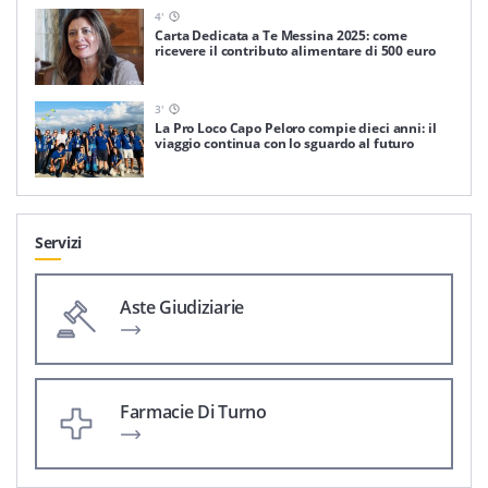
4
'
Carta Dedicata a Te Messina 2025: come
ricevere il contributo alimentare di 500 euro
3
'
La Pro Loco Capo Peloro compie dieci anni: il
viaggio continua con lo sguardo al futuro
Servizi
Aste Giudiziarie
Farmacie Di Turno