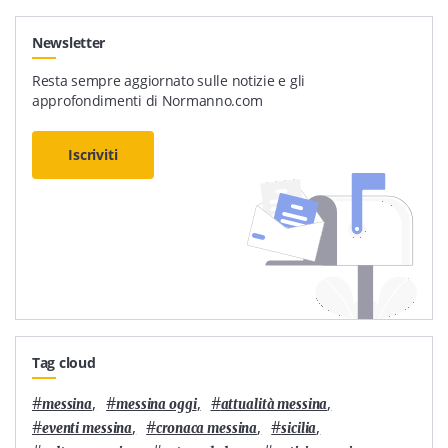
Newsletter
Resta sempre aggiornato sulle notizie e gli
approfondimenti di Normanno.com
Iscriviti
Tag cloud
#
,
#
,
#
,
messina
messina oggi
attualità messina
#
,
#
,
#
,
eventi messina
cronaca messina
sicilia