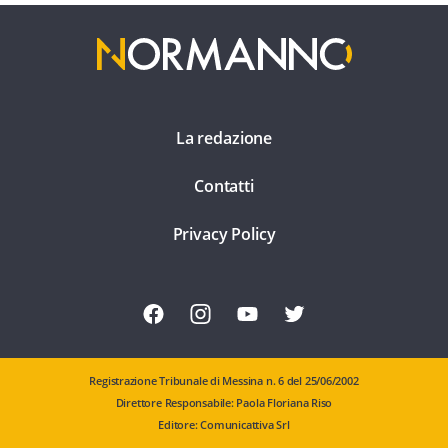
La redazione
Contatti
Privacy Policy
Registrazione Tribunale di Messina n. 6 del 25/06/2002
Direttore Responsabile: Paola Floriana Riso
Editore: Comunicattiva Srl