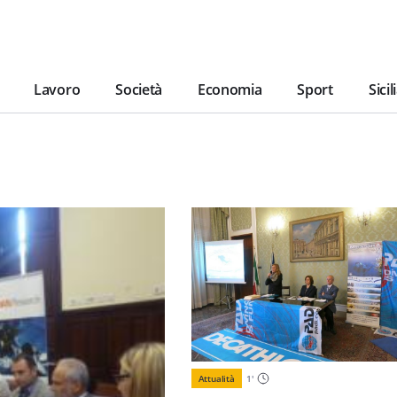
Lavoro
Società
Economia
Sport
Sicil
Attualità
1
'