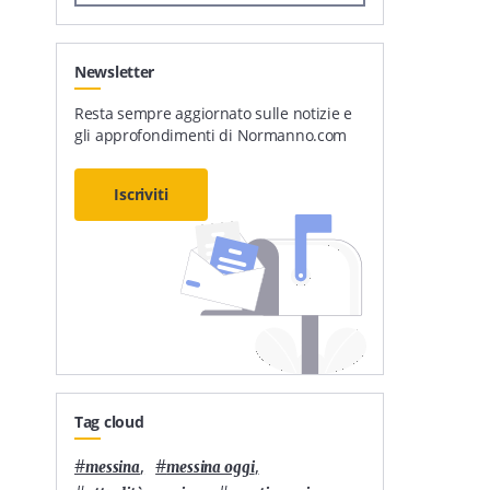
Newsletter
Resta sempre aggiornato sulle notizie e
gli approfondimenti di Normanno.com
Iscriviti
Tag cloud
#
,
#
,
messina
messina oggi