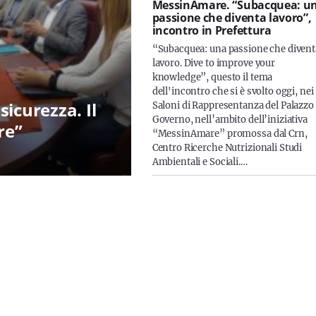
MessinAmare. “Subacquea: u
passione che diventa lavoro”,
incontro in Prefettura
“Subacquea: una passione che divent
lavoro. Dive to improve your
knowledge”, questo il tema
dell'incontro che si è svolto oggi, nei
icurezza. Il
Saloni di Rappresentanza del Palazzo 
Governo, nell’ambito dell’iniziativa
re”
“MessinAmare” promossa dal Crn,
Centro Ricerche Nutrizionali Studi
Ambientali e Sociali.…