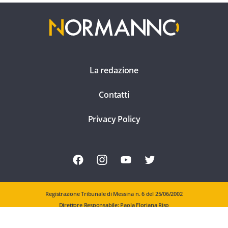
La redazione
Contatti
Privacy Policy
Registrazione Tribunale di Messina n. 6 del 25/06/2002
Direttore Responsabile: Paola Floriana Riso
Editore: Comunicattiva Srl