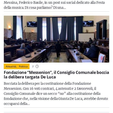
Messina, Federico Basile, in un post sui social dedicato alla Festa
della musica. Di cosa parliamo? Di una…
Attualità,
Politica
3
'
Fondazione “Messenion”, il Consiglio Comunale boccia
la delibera targata De Luca
Bocciata la delibera per la costituzione della Fondazione
Messenion. Con 16 voti contrari, 4 astenuti e 2 favorevoli, il
Consiglio Comunale dice un secco “no” alla costituzione della
fondazione che, nella visione della Giunta De Luca, avrebbe dovuto
occuparsi della…