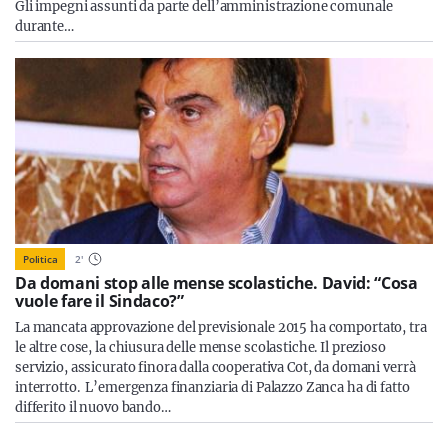
Gli impegni assunti da parte dell’amministrazione comunale
durante…
Politica
2
'
Da domani stop alle mense scolastiche. David: “Cosa
vuole fare il Sindaco?”
La mancata approvazione del previsionale 2015 ha comportato, tra
le altre cose, la chiusura delle mense scolastiche. Il prezioso
servizio, assicurato finora dalla cooperativa Cot, da domani verrà
interrotto. L’emergenza finanziaria di Palazzo Zanca ha di fatto
differito il nuovo bando…