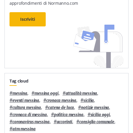
approfondimenti di Normanno.com
Iscriviti
Tag cloud
#
,
#
,
#
,
messina
messina oggi
attualità messina
#
,
#
,
#
,
eventi messina
cronaca messina
sicilia
#
,
#
,
#
,
cultura messina
cateno de luca
notizie messina
#
,
#
,
#
,
cronaca di messina
politica messina
sicilia oggi
#
,
#
,
#
,
coronavirus messina
accorinti
consiglio comunale
#
atm messina