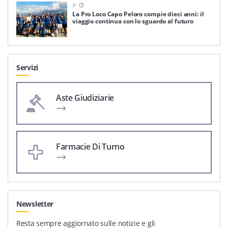
3
'
La Pro Loco Capo Peloro compie dieci anni: il
viaggio continua con lo sguardo al futuro
Servizi
Aste Giudiziarie
Farmacie Di Turno
Newsletter
Resta sempre aggiornato sulle notizie e gli