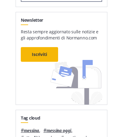
Newsletter
Resta sempre aggiornato sulle notizie e
gli approfondimenti di Normanno.com
Iscriviti
Tag cloud
#
,
#
,
messina
messina oggi