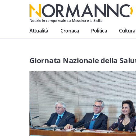
Notizie in tempo reale su Messina e la Sicilia
Attualità
Cronaca
Politica
Cultura
Giornata Nazionale della Salu