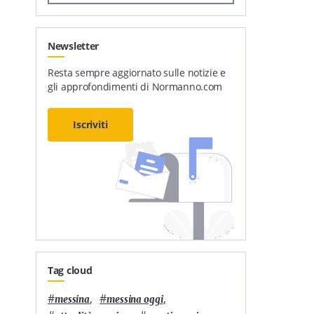
Newsletter
Resta sempre aggiornato sulle notizie e
gli approfondimenti di Normanno.com
Iscriviti
Tag cloud
#
,
#
,
messina
messina oggi