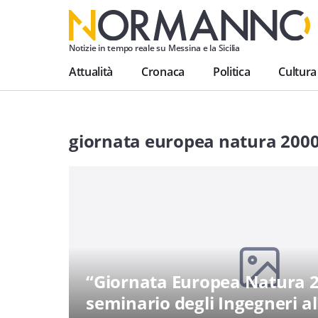
Notizie in tempo reale su Messina e la Sicilia
Attualità
Cronaca
Politica
Cultura
giornata europea natura 200
“Giornata Europea Natura 2
seminario degli Ingegneri al