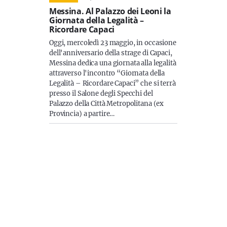
Messina. Al Palazzo dei Leoni la
Giornata della Legalità –
Ricordare Capaci
Oggi, mercoledì 23 maggio, in occasione
dell'anniversario della strage di Capaci,
Messina dedica una giornata alla legalità
attraverso l'incontro “Giornata della
Legalità – Ricordare Capaci” che si terrà
presso il Salone degli Specchi del
Palazzo della Città Metropolitana (ex
Provincia) a partire…