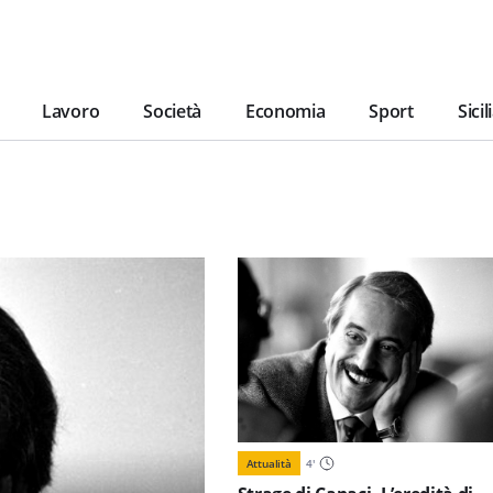
Lavoro
Società
Economia
Sport
Sicil
Attualità
4
'