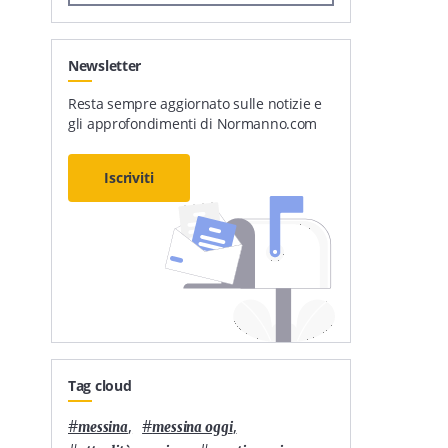
Newsletter
Resta sempre aggiornato sulle notizie e
gli approfondimenti di Normanno.com
Iscriviti
Tag cloud
#
,
#
,
messina
messina oggi