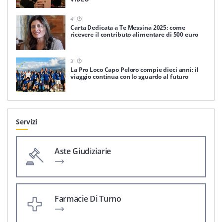
4
'
Carta Dedicata a Te Messina 2025: come
ricevere il contributo alimentare di 500 euro
3
'
La Pro Loco Capo Peloro compie dieci anni: il
viaggio continua con lo sguardo al futuro
Servizi
Aste Giudiziarie
Farmacie Di Turno