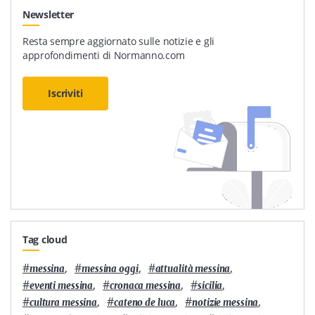
Newsletter
Resta sempre aggiornato sulle notizie e gli
approfondimenti di Normanno.com
Iscriviti
Tag cloud
#
,
#
,
#
,
messina
messina oggi
attualità messina
#
,
#
,
#
,
eventi messina
cronaca messina
sicilia
#
,
#
,
#
,
cultura messina
cateno de luca
notizie messina