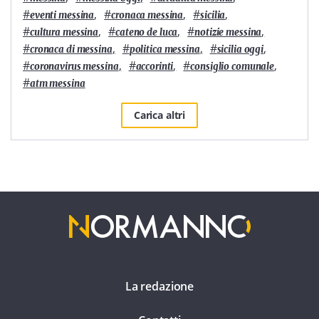
#
,
#
,
#
,
eventi messina
cronaca messina
sicilia
#
,
#
,
#
,
cultura messina
cateno de luca
notizie messina
#
,
#
,
#
,
cronaca di messina
politica messina
sicilia oggi
#
,
#
,
#
,
coronavirus messina
accorinti
consiglio comunale
#
atm messina
Carica altri
La redazione