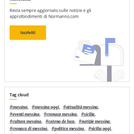
Resta sempre aggiornato sulle notizie e gli
approfondimenti di Normanno.com
Iscriviti
Tag cloud
#
,
#
,
#
,
messina
messina oggi
attualità messina
#
,
#
,
#
,
eventi messina
cronaca messina
sicilia
#
,
#
,
#
,
cultura messina
cateno de luca
notizie messina
#
,
#
,
#
,
cronaca di messina
politica messina
sicilia oggi