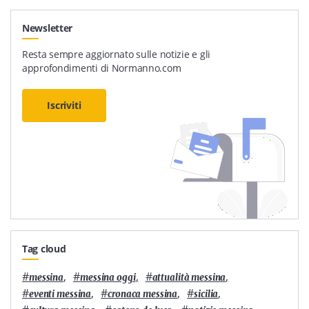
Newsletter
Resta sempre aggiornato sulle notizie e gli
approfondimenti di Normanno.com
Iscriviti
Tag cloud
#
,
#
,
#
,
messina
messina oggi
attualità messina
#
,
#
,
#
,
eventi messina
cronaca messina
sicilia