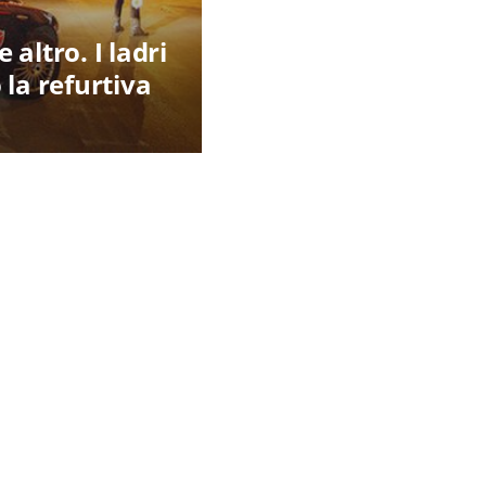
altro. I ladri
a refurtiva