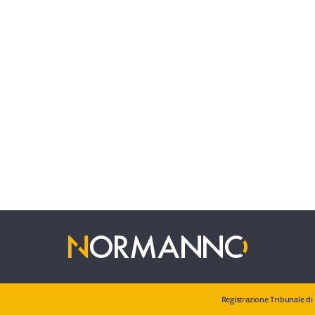
Registrazione Tribunale di