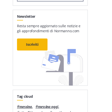
Newsletter
Resta sempre aggiornato sulle notizie e
gli approfondimenti di Normanno.com
Iscriviti
Tag cloud
#
,
#
,
messina
messina oggi