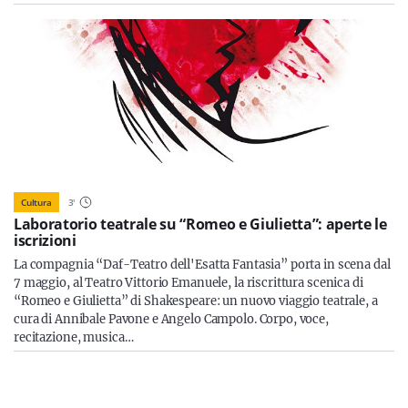
Cultura
3
'
Laboratorio teatrale su “Romeo e Giulietta”: aperte le
iscrizioni
La compagnia “Daf-Teatro dell'Esatta Fantasia” porta in scena dal
7 maggio, al Teatro Vittorio Emanuele, la riscrittura scenica di
“Romeo e Giulietta” di Shakespeare: un nuovo viaggio teatrale, a
cura di Annibale Pavone e Angelo Campolo. Corpo, voce,
recitazione, musica…