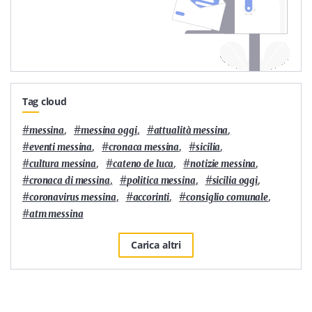
Tag cloud
#
,
#
,
#
,
messina
messina oggi
attualità messina
#
,
#
,
#
,
eventi messina
cronaca messina
sicilia
#
,
#
,
#
,
cultura messina
cateno de luca
notizie messina
#
,
#
,
#
,
cronaca di messina
politica messina
sicilia oggi
#
,
#
,
#
,
coronavirus messina
accorinti
consiglio comunale
#
atm messina
Carica altri