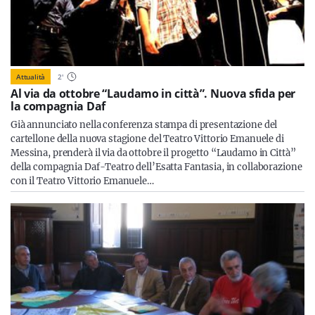
Attualità
2
'
Al via da ottobre “Laudamo in città”. Nuova sfida per
la compagnia Daf
Già annunciato nella conferenza stampa di presentazione del
cartellone della nuova stagione del Teatro Vittorio Emanuele di
Messina, prenderà il via da ottobre il progetto “Laudamo in Città”
della compagnia Daf-Teatro dell’Esatta Fantasia, in collaborazione
con il Teatro Vittorio Emanuele…