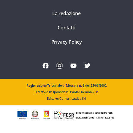
La redazione
Contatti
Privacy Policy
Registrazione Tribunale di Messina n. 6 del 25/06/2002
Direttore Responsabile: Paola Floriana Riso
Editore: Comunicattiva Srl