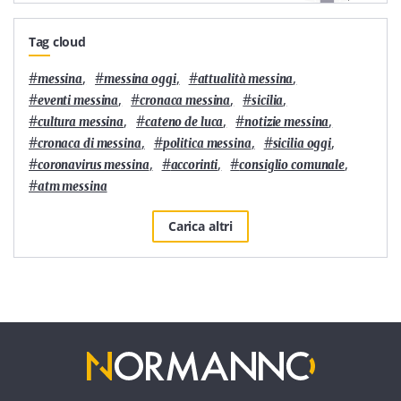
Tag cloud
#
,
#
,
#
,
messina
messina oggi
attualità messina
#
,
#
,
#
,
eventi messina
cronaca messina
sicilia
#
,
#
,
#
,
cultura messina
cateno de luca
notizie messina
#
,
#
,
#
,
cronaca di messina
politica messina
sicilia oggi
#
,
#
,
#
,
coronavirus messina
accorinti
consiglio comunale
#
atm messina
Carica altri