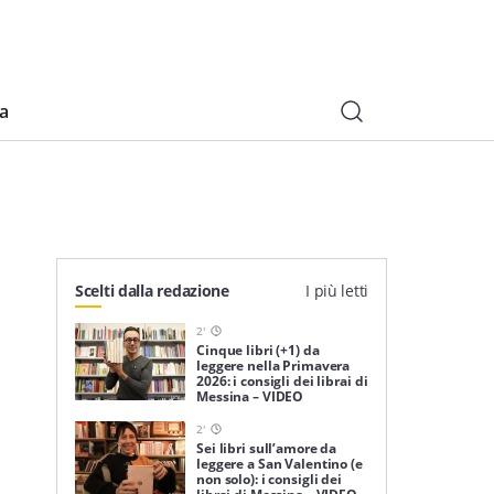
ia
Scelti dalla redazione
I più letti
2
'
Cinque libri (+1) da
leggere nella Primavera
2026: i consigli dei librai di
Messina – VIDEO
2
'
Sei libri sull’amore da
leggere a San Valentino (e
non solo): i consigli dei