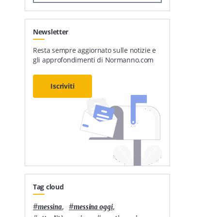
Newsletter
Resta sempre aggiornato sulle notizie e
gli approfondimenti di Normanno.com
Iscriviti
Tag cloud
#
,
#
,
messina
messina oggi