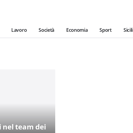
Lavoro
Società
Economia
Sport
Sicil
 nel team dei