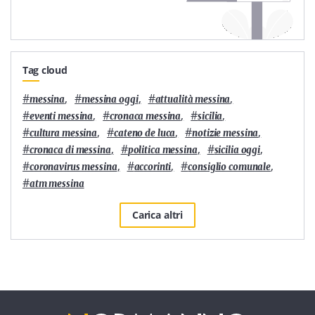
Tag cloud
#
,
#
,
#
,
messina
messina oggi
attualità messina
#
,
#
,
#
,
eventi messina
cronaca messina
sicilia
#
,
#
,
#
,
cultura messina
cateno de luca
notizie messina
#
,
#
,
#
,
cronaca di messina
politica messina
sicilia oggi
#
,
#
,
#
,
coronavirus messina
accorinti
consiglio comunale
#
atm messina
Carica altri