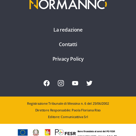
La redazione
Contatti
Privacy Policy
Registrazione Tribunale di Messina n. 6 del 25/06/2002
Direttore Responsabile: Paola Floriana Riso
Editore: Comunicattiva Srl