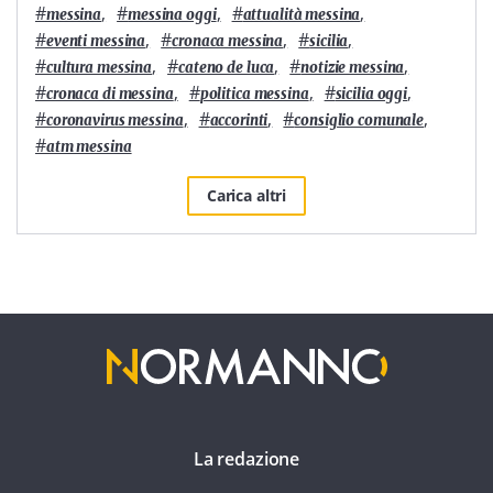
#
,
#
,
#
,
messina
messina oggi
attualità messina
#
,
#
,
#
,
eventi messina
cronaca messina
sicilia
#
,
#
,
#
,
cultura messina
cateno de luca
notizie messina
#
,
#
,
#
,
cronaca di messina
politica messina
sicilia oggi
#
,
#
,
#
,
coronavirus messina
accorinti
consiglio comunale
#
atm messina
Carica altri
La redazione