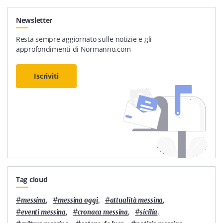
Newsletter
Resta sempre aggiornato sulle notizie e gli
approfondimenti di Normanno.com
Iscriviti
Tag cloud
#
,
#
,
#
,
messina
messina oggi
attualità messina
#
,
#
,
#
,
eventi messina
cronaca messina
sicilia