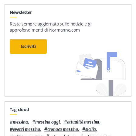
Newsletter
Resta sempre aggiornato sulle notizie e gli
approfondimenti di Normanno.com
Iscriviti
Tag cloud
#
,
#
,
#
,
messina
messina oggi
attualità messina
#
,
#
,
#
,
eventi messina
cronaca messina
sicilia