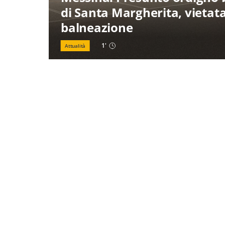
di Santa Margherita, vietata
balneazione
1
'
Attualità