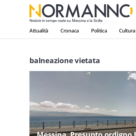
Notizie in tempo reale su Messina e la Sicilia
Attualità
Cronaca
Politica
Cultura
balneazione vietata
Messina. Presunto ordigno b