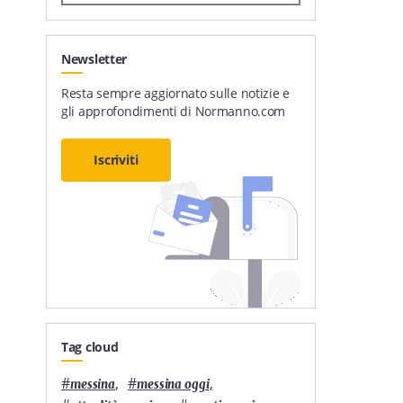
Newsletter
Resta sempre aggiornato sulle notizie e
gli approfondimenti di Normanno.com
Iscriviti
Tag cloud
#
,
#
,
messina
messina oggi