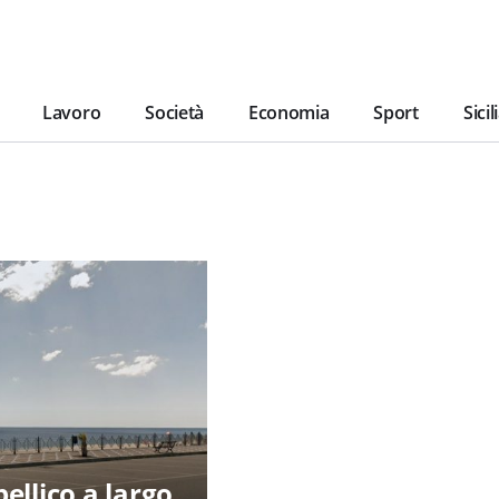
Lavoro
Società
Economia
Sport
Sicil
ellico a largo