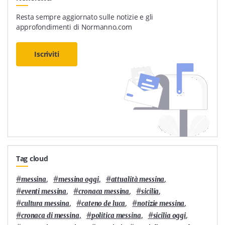
Resta sempre aggiornato sulle notizie e gli
approfondimenti di Normanno.com
Iscriviti
Tag cloud
#
,
#
,
#
,
messina
messina oggi
attualità messina
#
,
#
,
#
,
eventi messina
cronaca messina
sicilia
#
,
#
,
#
,
cultura messina
cateno de luca
notizie messina
#
,
#
,
#
,
cronaca di messina
politica messina
sicilia oggi