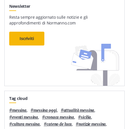
Newsletter
Resta sempre aggiornato sulle notizie e gli
approfondimenti di Normanno.com
Iscriviti
Tag cloud
#
,
#
,
#
,
messina
messina oggi
attualità messina
#
,
#
,
#
,
eventi messina
cronaca messina
sicilia
#
,
#
,
#
,
cultura messina
cateno de luca
notizie messina