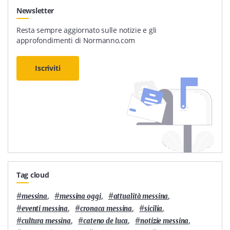
Newsletter
Resta sempre aggiornato sulle notizie e gli
approfondimenti di Normanno.com
Iscriviti
Tag cloud
#
,
#
,
#
,
messina
messina oggi
attualità messina
#
,
#
,
#
,
eventi messina
cronaca messina
sicilia
#
,
#
,
#
,
cultura messina
cateno de luca
notizie messina